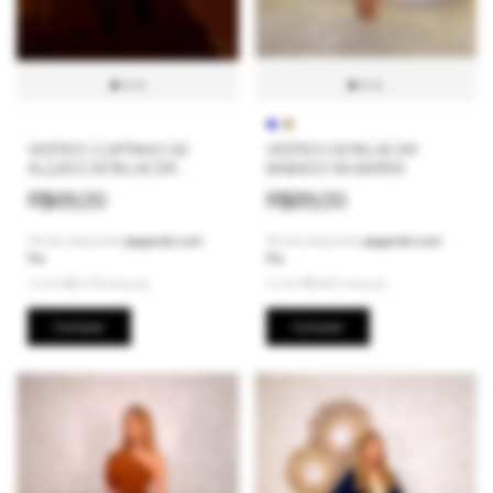
VESTIDO CURTINHO DE
VESTIDO DETALHE EM
ALÇAS E DETALHE EM
BABADO NA BARRA
BABADOS FRONTAL
R$69,00
R$89,00
5% de desconto
pagando com
5% de desconto
pagando com
Pix
Pix
3
x
de
R$23,00
sem juros
3
x
de
R$29,67
sem juros
Comprar
Comprar