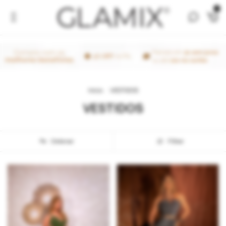
0
Início
.
VESTIDOS
VESTIDOS
Ordenar
Filtrar