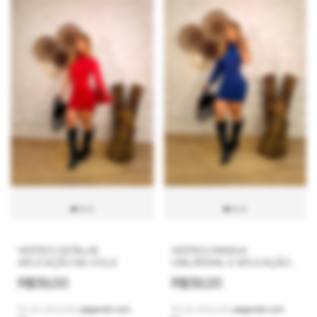
VESTIDO DETALHE
VESTIDO MANGA
APLICAÇÃO NA GOLA
UNILATERAL E APLICAÇÃO
EM PEROLAS
R$59,00
R$59,00
5% de desconto
pagando com
5% de desconto
pagando com